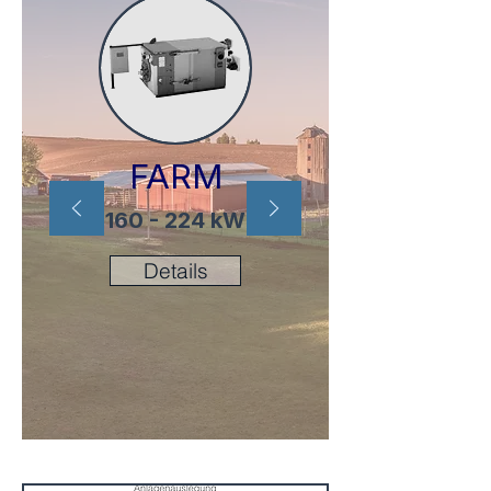
FARM
160 - 224 kW
Details